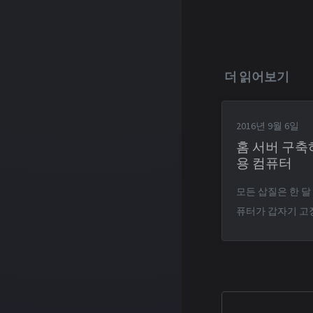
더 읽어보기
2016년 9월 6일
홈 서버 구축하
용 컴퓨터
모든 삽질은 한 달
퓨터가 갑자기 고
조금 넘게 사용한
싶어서 새 컴퓨터 견적을 
사항은 요즘 핫한 
돌아갈 것. i5 66
포함된 견적은 백