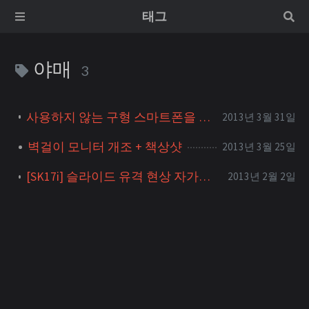
태그
야매
3
사용하지 않는 구형 스마트폰을 탁상시계로 만들기
2013년 3월 31일
벽걸이 모니터 개조 + 책상샷
2013년 3월 25일
[SK17i] 슬라이드 유격 현상 자가수리했습니다 + 실제 크기 비교샷
2013년 2월 2일