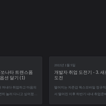
2022년 1월 5일
NF쏘나타 트랜스폼
개발자 취업 도전기 - 3. 
옵션 달기 (1)
도전
 꺼내다 취업하고 마음의
떨어지는 자존감 웍스모바일 정규직 전환에
연히 놀러 다니고 싶어졌
서 떨어진 이후 하반기 내내 취업준
사는 경기도 의왕시는 경기
다. 서류에서도 우수수 떨어지고 면