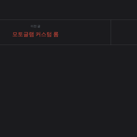
교통이 불편하기로 악명높
뚫기도 굉장히 어려웠다. 확실히 주
. 차가 있어야겠다. 마침
기를 봐도 취업 시장이 작년에 비해
용 NF쏘나타 트랜스폼이
붙고 있다는 느낌도 들었고, 그에 비
가지 주변 사정으로 취업 준비를 길게
모토글램 커스텀 롬
 하고 있었더라? 아 중학교
는 없는 상황이었다. 그래서 9월 
무작정 원티드...