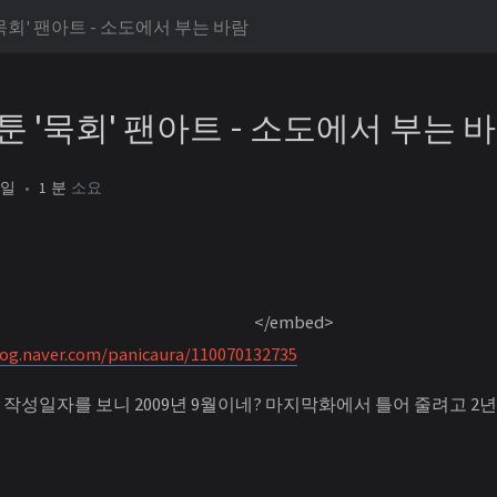
묵회' 팬아트 - 소도에서 부는 바람
 '묵회' 팬아트 - 소도에서 부는 
8일
1 분
소요
</embed>
log.naver.com/panicaura/110070132735
고 작성일자를 보니 2009년 9월이네? 마지막화에서 틀어 줄려고 2