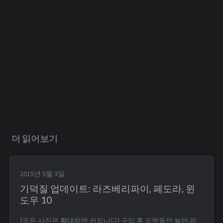
더 읽어보기
2015년 5월 3일
기덕질 업데이트: 라즈베리파이, 페도라, 윈
도우 10
[모든 사진은 확대하면 커집니다] 구입 후 오랫동안 놀던 라