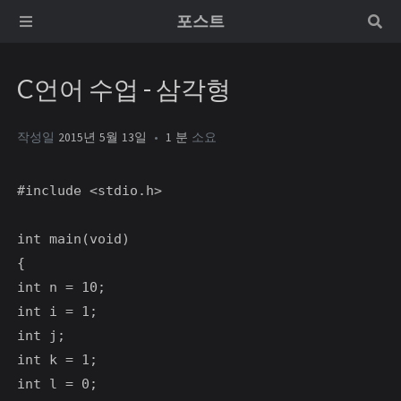
포스트
C언어 수업 - 삼각형
작성일
2015년 5월 13일
1 분
소요
#include <stdio.h>

int main(void)

{

int n = 10;

int i = 1;

int j;

int k = 1;

int l = 0;
