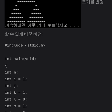
크기를 변경
할 수 있게 바꾼 버전:
#include <stdio.h>

int main(void)

{

int n;

int i = 1;

int j;

int k = 1;

int l = 0;

int m = 1;
