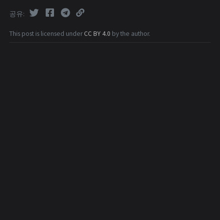
공유
This post is licensed under
CC BY 4.0
by the author.