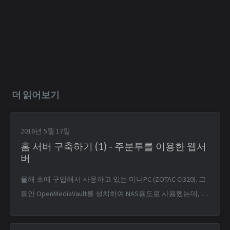
더 읽어보기
2016년 5월 17일
홈 서버 구축하기 (1) - 주분투를 이용한 웹서
버
올해 초에 구입해서 사용하고 있는 미니PC (ZOTAC CI320). 그
동안 OpenMediaVault를 설치하여 NAS용도로 사용했는데, 웹
서버를 돌려보기 위해 싹 포맷하고 무작정 주분투를 설치했
다. 삽질 우선 혼자서 바닥부터 삽질해 웹 서버를 구축해 본