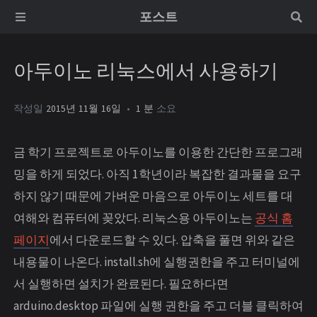
포스트
아두이노 리눅스에서 사용하기
작성일
2015년 11월 16일
1 분
소요
금 학기 프로젝트로 아두이노를 이용한 간단한 프로그래
밍을 하게 되었다. 아직 1학년이라 복잡한 결과물을 요구
하지 않기 때문에 가벼운 마음으로 아두이노 세트를 대
여해와 컴퓨터에 꽂았다. 리눅스용 아두이노는
공식 홈
페이지
에서 다운로드할 수 있다. 압축을 풀면 위와 같은
내용물이 나온다. install.sh에 실행권한을 주고 터미널에
서 실행하면 설치가 완료된다. 필요하다면
arduino.desktop 파일에 실행 권한을 주고 더블 클릭하여