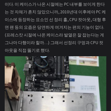
이다. 이 케이스가 나온 시절에는 PC 내부를 보이게 한다
는 것 자체가 흔치 않았으니까, 2010년대 이후에야 PC 케
이스에 등장하는 요소인 선 정리 홀, CPU 컷아웃, 대형 후
면 팬 등의 요즘은 당연하게 여겨지는 편의 기능이 없다.
(프레스캇 시절에 나온 케이스라 발열은 잘 잡는다는 게
그나마 다행이라 할까…) 그래서 선정리 구멍과 CPU 컷
아웃을 직접 뚫기로 했다.