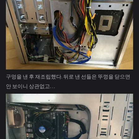
구멍을 낸 후 재조립했다. 뒤로 낸 선들은 뚜껑을 닫으면
안 보이니 상관없고…