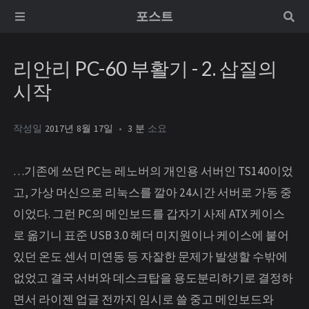
포스트
리안리 PC-60 부활기 - 2. 삽질의
시작
작성일
2017년 8월 17일
3 분
소요
…기존에 쓰던 PC는 레노버의 개인용 서버인 TS140이었
고, 가상 머신으로 리눅스를 깔아 24시간 서버로 가동 중
이었다. 그런 PC의 메인보드를 갑자기 사제 ATX 케이스
로 옮기니 표준 USB 3.0 헤더 미지원이나 케이스에 붙어
있던 온도 센서 미연동 등 자잘한 문제가 발생할 수밖에
없었고 결국 서버와 데스크탑을 용도분리하기로 결정하
면서 라이젠 업글 전까지 임시로 쓸 중고 메인보드와