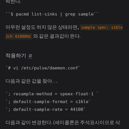
력한다.
``$ pacmd list-sinks | grep sample``
아무런 설정도 하지 않은 상태라면,
sample spec: s16le
와 같은 결과값이 뜬다.
2ch 41000Hz
적용하기
`# vi /etc/pulse/daemon.conf`
다음과 같은 값을 찾아….
`; resample-method = speex-float-1 `
`; default-sample-format = s16le`
`; default-sample-rate = 44100`
다음과 같이 변경한다. (세미콜론은 주석표시이므로 삭