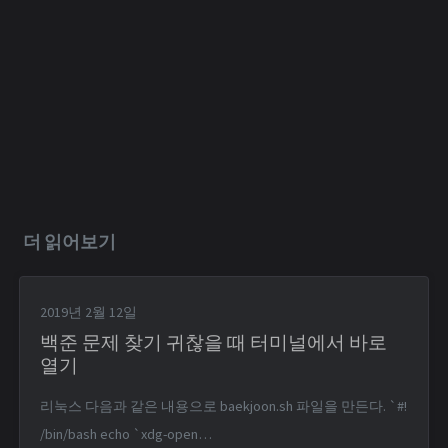
더 읽어보기
2019년 2월 12일
백준 문제 찾기 귀찮을 때 터미널에서 바로
열기
리눅스 다음과 같은 내용으로 baekjoon.sh 파일을 만든다. `#!
/bin/bash echo `xdg-open