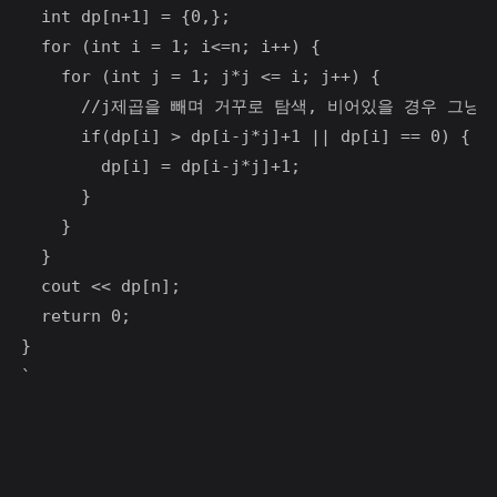
  int dp[n+1] = {0,};

  for (int i = 1; i<=n; i++) {

    for (int j = 1; j*j <= i; j++) {

      //j제곱을 빼며 거꾸로 탐색, 비어있을 경우 그냥
      if(dp[i] > dp[i-j*j]+1 || dp[i] == 0) {

        dp[i] = dp[i-j*j]+1;

      }

    }

  }

  cout << dp[n];

  return 0;

}

`