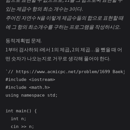
합으로 표현할 수 없으므로, 11을 그 합으로써 표현할 수
있는 제곱수 항의 최소 개수는 3이다.
주어진 자연수 N을 이렇게 제곱수들의 합으로 표현할 때
에 그 항의 최소개수를 구하는 프로그램을 작성하시오.
동적계획법 문제.
1부터 검사하되 i에서 1의 제곱, 2의 제곱…을 뺐을 때 어
떤 숫자가 나오는지로 거꾸로 생각해 풀어야 한다.
`// https://www.acmicpc.net/problem/1699 Baekj
#include <iostream>

#include <math.h>

using namespace std;

int main() {

  int n;

  cin >> n;
