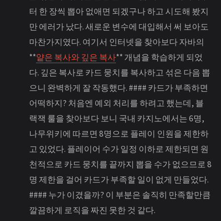
터 한 장씩 뽑아 없애면 되겠구나 하고 시도해 봤지
만 에러가 났다. 새로운 변수에 대입해서 써 보아도
마찬가지였다. 여기서 인터넷을 찾아보다 자바의
**
얕은 복사와 깊은 복사
** 개념을 학습하게 되었
다. 깊은 복사로 카드 뭉치를 복사하고 섞은 다음 뽑
으니 완벽하게 잘 작동했다. #### 카드가 부족하면
어떡하지? 처음엔 예외 처리를 하려고 했는데, 블
랙잭 룰을 찾아보다 보니 국내 카지노에서는 6명,
나무위키에 따르면 8명으로 플레이 인원을 제한하
고 있었다. 플레이어 수가 일정 이하로 제한되면 원
천적으로 카드 뭉치를 끝까지 뽑을 수가 없으므로 8
명 제한을 걸어 카드가 부족할 일이 없게 만들었다.
#### 누가 이겼을까? 이 부분은 솔직히 만족할만큼
깔끔하게 로직을 짜진 못한 것 같다.