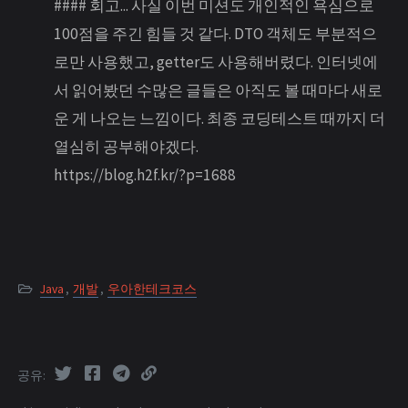
#### 회고... 사실 이번 미션도 개인적인 욕심으로
100점을 주긴 힘들 것 같다. DTO 객체도 부분적으
로만 사용했고, getter도 사용해버렸다. 인터넷에
서 읽어봤던 수많은 글들은 아직도 볼 때마다 새로
운 게 나오는 느낌이다. 최종 코딩테스트 때까지 더
열심히 공부해야겠다.
https://blog.h2f.kr/?p=1688
Java
,
개발
,
우아한테크코스
공유