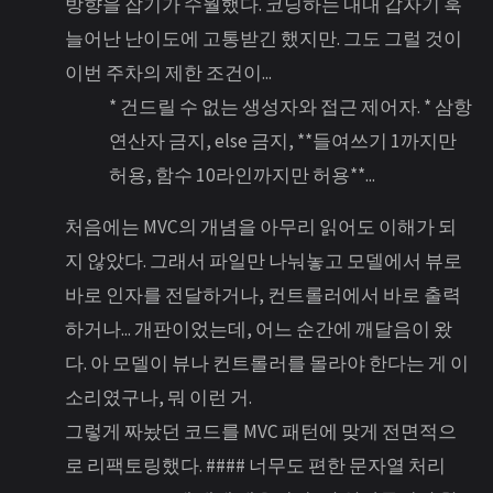
방향을 잡기가 수월했다. 코딩하는 내내 갑자기 훅
늘어난 난이도에 고통받긴 했지만. 그도 그럴 것이
이번 주차의 제한 조건이...
* 건드릴 수 없는 생성자와 접근 제어자. * 삼항
연산자 금지, else 금지, **들여쓰기 1까지만
허용, 함수 10라인까지만 허용**...
처음에는 MVC의 개념을 아무리 읽어도 이해가 되
지 않았다. 그래서 파일만 나눠놓고 모델에서 뷰로
바로 인자를 전달하거나, 컨트롤러에서 바로 출력
하거나... 개판이었는데, 어느 순간에 깨달음이 왔
다. 아 모델이 뷰나 컨트롤러를 몰라야 한다는 게 이
소리였구나, 뭐 이런 거.
그렇게 짜놨던 코드를 MVC 패턴에 맞게 전면적으
로 리팩토링했다. #### 너무도 편한 문자열 처리