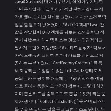
Java8 Stream에 대해 배우면서, 잘 알아두기만 한
다면 문자열과 배열 처리가 정말 편해지겠다는 생
각을 했다. 그리고 실제로 그랬다. 더 이상 조건문 떡
칠을 할 필요가 없어졌다. #### DTO 객체? Layer간
값을 전달할 때 DTO 객체를 써보란 조언을 받고 적
용시켜 봤는데 해시맵을 쓰는 것보다 직관적이고
편하게 구현이 가능했다. #### 카드를 섞자! 막혀서
가장 오랫동안 고민한 부분이 카드를 랜덤으로 제
공하는 부분이었다. `CardFactory.Create()` 를 통
해 제공되는 수정할 수 없는 List<Card> 형태로 제
공되는 카드 뭉치를 처음에는 그냥 인덱스를 랜덤
으로 돌려 사용할까도 생각해 봤는데, 그렇게 하면
이미 뽑은 카드를 중복으로 또 뽑을 수 있게 되는 문
제가 생긴다. `Collections.shuffle()`을 쓰면 리스트
를 섞을 수 있다는 말을 듣고 그럼 리스트 뒤에서부