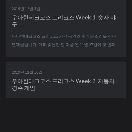
받아야 한다는 단점이 있었지만, 어차피 내년 휴학을 생각 중
2019년 12월 3일
이었기 때문에 시도라도 해보지 뭐 하는 생각으로 지원서를...
우아한테크코스 프리코스 Week 1. 숫자 야
구
우아한테크코스 프리코스 기간 동안의 후기와 소감을 적은
연재글입니다. 거의 잊을만 할 때쯤 된 11월 27일에 첫 번째
미션이 날아왔다. 숫자 야구 게임이었다. 기본적으로 1부터 9
까지 서로 다른 수로 이루어진 3자리의 수를 맞히는 게임이
다. 같은 수가 같은 자리에 있으면 스트라이크, 다른 자리에
2019년 12월 10일
있으면 볼, 같은수가 전혀 없으면 포볼 또...
우아한테크코스 프리코스 Week 2. 자동차
경주 게임
우아한테크코스 프리코스 기간 동안의 후기와 소감을 적은
연재글입니다. 첫 번째 미션을 제출하고 다음날 날아온 두 번
째 미션은 자동차 경주 게임이었다. 주어진 횟수 동안 n대의
자동차는 전진 또는 멈출 수 있다. 각 자동차에 이름을 부여할