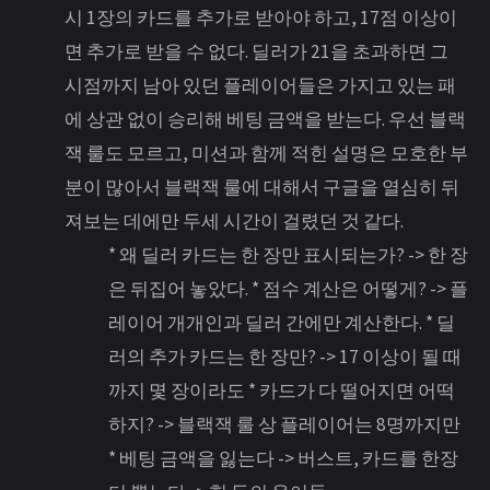
시 1장의 카드를 추가로 받아야 하고, 17점 이상이
면 추가로 받을 수 없다. 딜러가 21을 초과하면 그
시점까지 남아 있던 플레이어들은 가지고 있는 패
에 상관 없이 승리해 베팅 금액을 받는다.
우선 블랙
잭 룰도 모르고, 미션과 함께 적힌 설명은 모호한 부
분이 많아서 블랙잭 룰에 대해서 구글을 열심히 뒤
져보는 데에만 두세 시간이 걸렸던 것 같다.
* 왜 딜러 카드는 한 장만 표시되는가? -> 한 장
은 뒤집어 놓았다. * 점수 계산은 어떻게? -> 플
레이어 개개인과 딜러 간에만 계산한다. * 딜
러의 추가 카드는 한 장만? -> 17 이상이 될 때
까지 몇 장이라도 * 카드가 다 떨어지면 어떡
하지? -> 블랙잭 룰 상 플레이어는 8명까지만
* 베팅 금액을 잃는다 -> 버스트, 카드를 한장