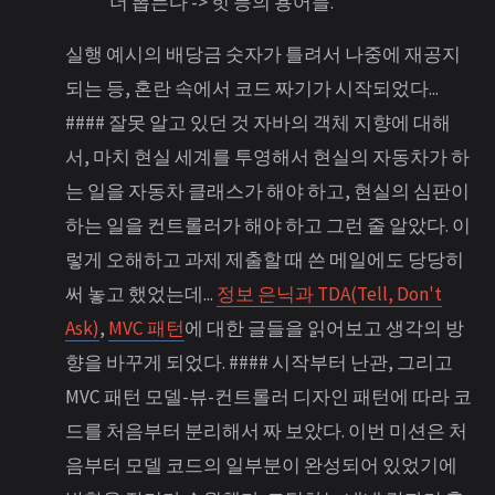
더 뽑는다 -> 힛 등의 용어들.
실행 예시의 배당금 숫자가 틀려서 나중에 재공지
되는 등, 혼란 속에서 코드 짜기가 시작되었다...
#### 잘못 알고 있던 것 자바의 객체 지향에 대해
서, 마치 현실 세계를 투영해서 현실의 자동차가 하
는 일을 자동차 클래스가 해야 하고, 현실의 심판이
하는 일을 컨트롤러가 해야 하고 그런 줄 알았다. 이
렇게 오해하고 과제 제출할 때 쓴 메일에도 당당히
써 놓고 했었는데...
정보 은닉과 TDA(Tell, Don't
Ask)
,
MVC 패턴
에 대한 글들을 읽어보고 생각의 방
향을 바꾸게 되었다. #### 시작부터 난관, 그리고
MVC 패턴 모델-뷰-컨트롤러 디자인 패턴에 따라 코
드를 처음부터 분리해서 짜 보았다. 이번 미션은 처
음부터 모델 코드의 일부분이 완성되어 있었기에