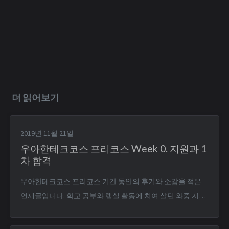
더 읽어보기
2019년 11월 21일
우아한테크코스 프리코스 Week 0. 지원과 1
차 합격
우아한테크코스 프리코스 기간 동안의 후기와 소감을 적은
연재글입니다. 학교 공부와 랩실 활동에 치여 살던 와중 지난
달 쯤, 동아리 선배를 통해 웹 백엔드 교육 코스인 우아한테크
코스에 대하여 알게 되었다. 8개월 동안 학교를 쉬고 교육을