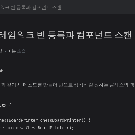
워크 빈 등록과 컴포넌트 스캔
레임워크 빈 등록과 컴포넌트 스캔
일
1 분
소요
법
과 같이 새 메소드를 만들어 빈으로 생성하길 원하는 클래스의 객
tx {
