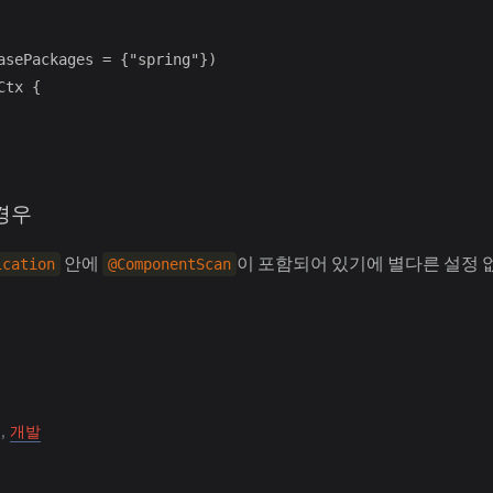
asePackages = {"spring"})

tx {

경우
안에
이 포함되어 있기에 별다른 설정 
ication
@ComponentScan
,
개발