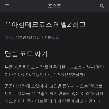
포스트
우아한테크코스 레벨2 회고
작성일
2020년 6월 19일
8 분
소요
명품 코드 짜기
부푼 마음을 안고 시작했던 우아한테크코스가 벌써 절반
이나 지나갔다. 그동안 나는 무엇이 변했을까?
곰곰이 생각해 보았더니, 코딩을 통해서 나오는 ‘겉으로
보이는 결과물’은 그렇게 크게 변하진 않은 것 같다. 이전
에도 간단한 웹사이트를 여러 개 만들어 봤으니 말이다.