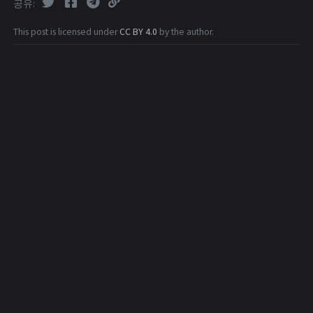
공유
This post is licensed under
CC BY 4.0
by the author.