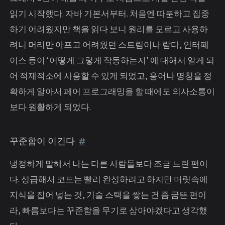
읽기 시작했다. 자바 기본서부터. 처음엔 따분하고 집중
하기 어려웠지만 책을 읽다 보니 원리를 모르고 사용하
려니 머리만 아프고 어려웠던 스트림이나 람다, 인터페
이스 등이 ‘어떻게 그렇게 작동하는지’ 에 대해서 알게 되
어 적재적소에 사용할 수 있게 되었고, 용어나 명칭을 정
확하게 알아서 페어 프로그래밍을 할 때에도 의사소통이
보다 원활하게 되었다.
꾸준함이 이긴다
냉정하게 말해서 나는 다른 사람들보다 조금 느린 편이
다. 성급해서 코드는 빨리 완성하려고 하지만 머릿속에
지식을 집어 넣는 것, 기술 스택을 쌓는 건 좀 굼뜬 편이
라, 빠름보다는 꾸준함을 무기로 삼아야겠다고 생각했