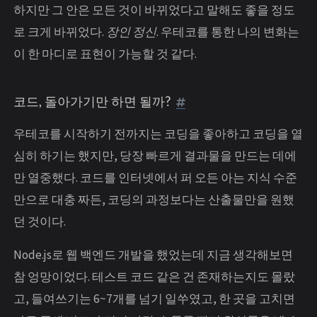
하지만 그 안은 모든 것이 바뀌었다고 말해도 좋을 정도
로 크게 바뀌었다.
장인 정신
. 우테코를 통한 나의 변화는
이 한 마디로 표현이 가능할 것 같다.
코드, 돌아가기만 하면 될까?
우테코를 시작하기 전까지는 코딩을 좋아하고 코딩을 열
심히 하기는 했지만, 당장 빠르게 결과물을 만드는 데에
만 열중했다. 코드를 인터넷에서 퍼 오든 아는 지식 수준
만으로 대충 짜든, 코딩의 과정보다는 산출물만을 원했
던 것이다.
Node.js로 웹 백엔드 개발을 했었는데 지금 생각해보면
참 엉망이었다. 테스트 코드 같은 건 존재하는지도 몰랐
고, 들여쓰기는 6~7개를 넘기 일쑤였고, 한 곳을 고치면