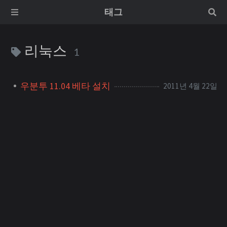
태그
리눅스
1
우분투 11.04 베타 설치
2011년 4월 22일