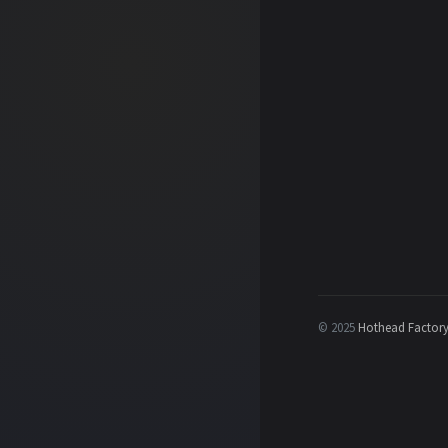
© 2025
Hothead Factor