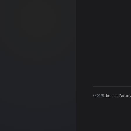
© 2025
Hothead Factor