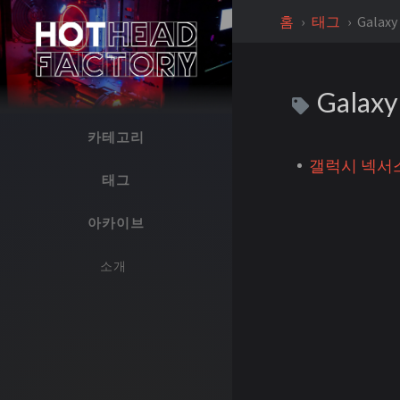
홈
태그
Galaxy
Galaxy
카테고리
갤럭시 넥서
태그
아카이브
소개